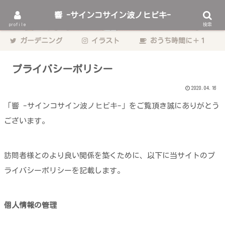
響 -サインコサイン波ノヒビキ-
動物をこよなく愛するゲーム・エンタメ業界のデザイナーhibikiの日々の記
profile
検索
録。
ガーデニング
イラスト
おうち時間に＋１
プライバシーポリシー
2020.04.16
「響 -サインコサイン波ノヒビキ-」をご覧頂き誠にありがとう
ございます。
訪問者様とのより良い関係を築くために、以下に当サイトのプ
ライバシーポリシーを記載します。
個人情報の管理