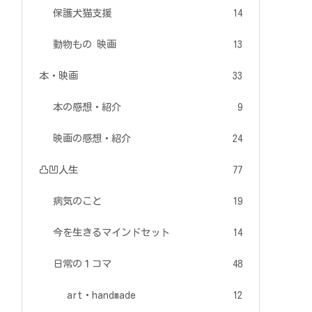
保護犬猫支援
14
動物もの 映画
13
本・映画
33
本の感想・紹介
9
映画の感想・紹介
24
凸凹人生
77
病気のこと
19
今を生きるマインドセット
14
日常の１コマ
48
art・handmade
12