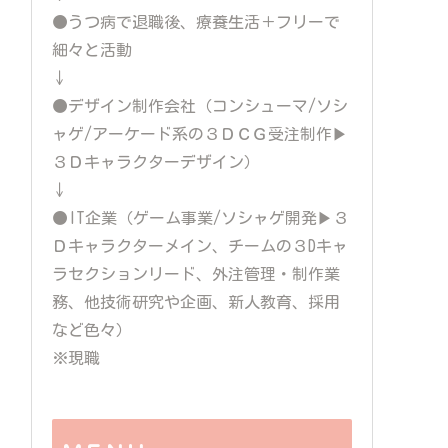
●うつ病で退職後、療養生活＋フリーで
細々と活動
↓
●デザイン制作会社（コンシューマ/ソシ
ャゲ/アーケード系の３ＤＣＧ受注制作▶
３Ｄキャラクターデザイン）
↓
●IT企業（ゲーム事業/ソシャゲ開発▶３
Ｄキャラクターメイン、チームの３Dキャ
ラセクションリード、外注管理・制作業
務、他技術研究や企画、新人教育、採用
など色々）
※現職