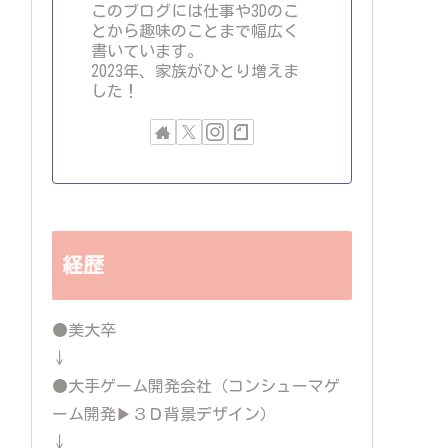
このブログには仕事や3Dのこ
とから趣味のことまで幅広く
書いています。
2023年、家族がひとり増えま
した！
経歴
●美大卒
↓
●大手ゲーム開発会社（コンシューマゲ
ーム開発▶３Ｄ背景デザイン）
↓