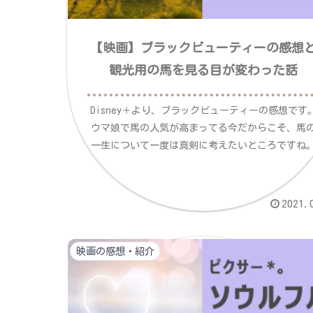
【映画】ブラックビューティーの感想
観光用の馬を見る目が変わった話
Disney＋より、ブラックビューティーの感想です
ウマ娘で馬の人気が高まってる今だからこそ、馬
一生について一度は真剣に考えたいところですね
2021.
映画の感想・紹介