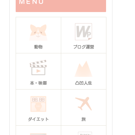
ＭＥＮＵ
動物
ブログ運営
本・映画
凸凹人生
ダイエット
旅