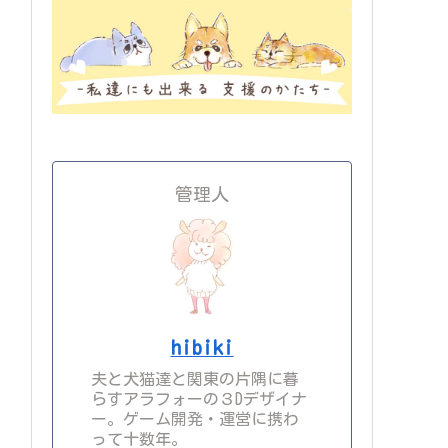
管理人
hibiki
夫と犬猫達と関東の片隅に暮
らすアラフォーの３Dデザイナ
ー。ゲーム開発・運営に携わ
って十数年。