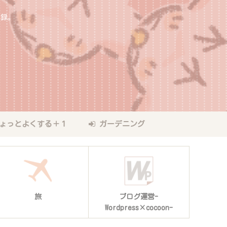
記録。
ょっとよくする＋１
ガーデニング
旅
ブログ運営-
Wordpress×cocoon-