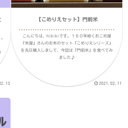
と
【こめりえセット】門前米
こんにちは、hibikiです。１５０年続くおこめ屋
『米屋』さんのお米のセット『こめりえシリーズ』
。
を先日購入しまして、今回は『門前米』を食べてみ
の
ました♪
。
02.13
2021.02.11