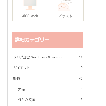
3DCG work
イラスト
詳細カテゴリー
ブログ運営-Wordpress×cocoon-
11
ダイエット
10
動物
45
犬猫
3
うちの犬猫
15