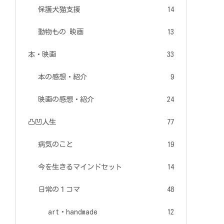
保護犬猫支援
14
動物もの 映画
13
本・映画
33
本の感想・紹介
9
映画の感想・紹介
24
凸凹人生
77
病気のこと
19
今を生きるマインドセット
14
日常の１コマ
48
art・handmade
12