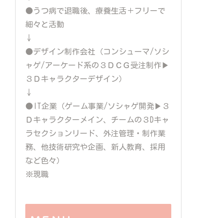
●うつ病で退職後、療養生活＋フリーで
細々と活動
↓
●デザイン制作会社（コンシューマ/ソシ
ャゲ/アーケード系の３ＤＣＧ受注制作▶
３Ｄキャラクターデザイン）
↓
●IT企業（ゲーム事業/ソシャゲ開発▶３
Ｄキャラクターメイン、チームの３Dキャ
ラセクションリード、外注管理・制作業
務、他技術研究や企画、新人教育、採用
など色々）
※現職