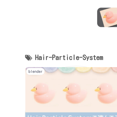
Hair-Particle-System
blender