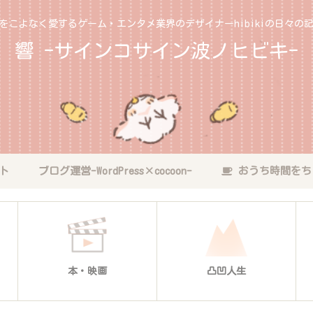
をこよなく愛するゲーム・エンタメ業界のデザイナーhibikiの日々の
響 -サインコサイン波ノヒビキ-
ト
ブログ運営-WordPress×cocoon-
おうち時間をち
本・映画
凸凹人生