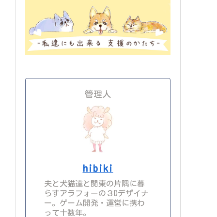
管理人
hibiki
夫と犬猫達と関東の片隅に暮
らすアラフォーの３Dデザイナ
ー。ゲーム開発・運営に携わ
って十数年。