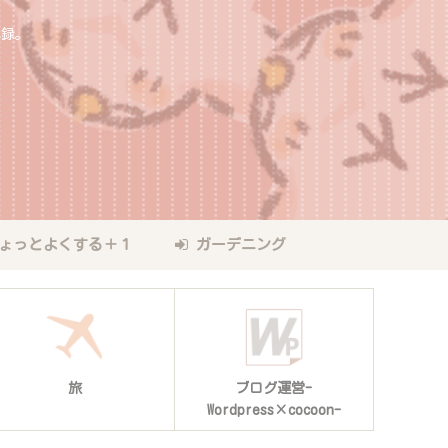
記録。
ょっとよくする＋１
ガーデニング
旅
ブログ運営-
Wordpress×cocoon-