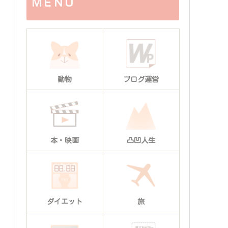
ＭＥＮＵ
動物
ブログ運営
本・映画
凸凹人生
ダイエット
旅