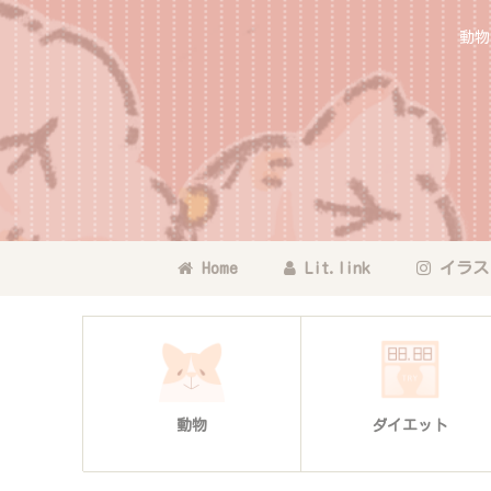
動物
Home
Lit.link
イラス
動物
ダイエット