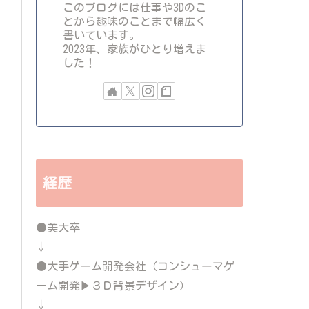
このブログには仕事や3Dのこ
とから趣味のことまで幅広く
書いています。
2023年、家族がひとり増えま
した！
経歴
●美大卒
↓
●大手ゲーム開発会社（コンシューマゲ
ーム開発▶３Ｄ背景デザイン）
↓