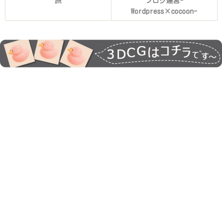
旅
ブログ運営-
Wordpress×cocoon-