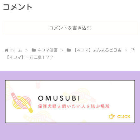
コメント
コメントを書き込む
ホーム
４コマ漫画
【４コマ】まんまるピヨ吉
【４コマ】一石二鳥！？？