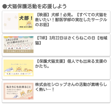
●犬猫保護活動を応援しよう
【映画】犬部！必見。【すべての犬猫を
救いたい！獣医学部の実在したサークル
のお話】
【TNR】3月22日はさくらねこの日【地域
猫】
【保護犬猫支援】個人でも出来る支援の
かたち。
株式会社シロップさんの活動が素晴らし
く熱い…！