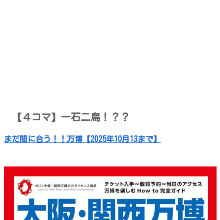
【４コマ】一石二鳥！？？
まだ間に合う！！万博【2025年10月13まで】