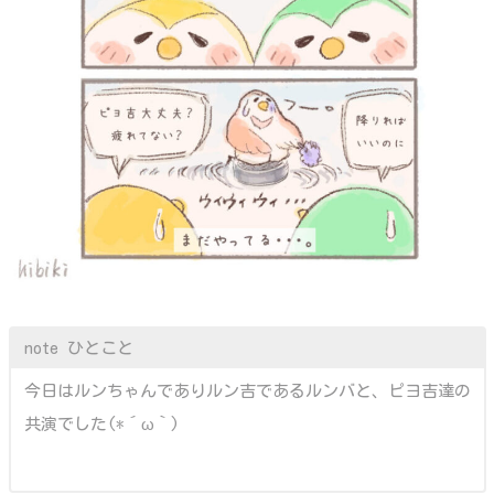
note ひとこと
今日はルンちゃんでありルン吉であるルンバと、ピヨ吉達の
共演でした(*´ω｀)