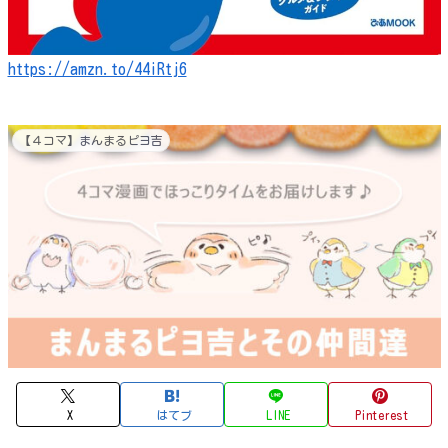
https://amzn.to/44iRtj6
【４コマ】まんまるピヨ吉
X
はてブ
LINE
Pinterest