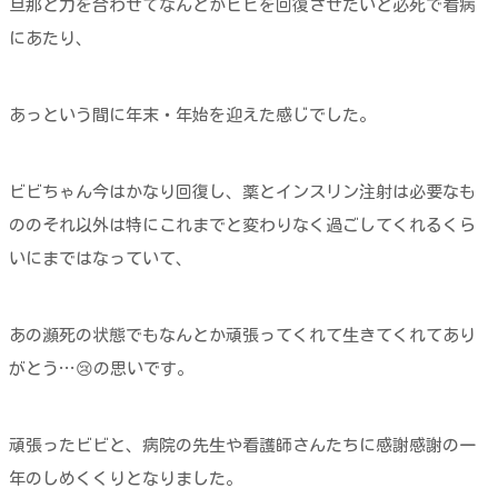
旦那と力を合わせてなんとかビビを回復させたいと必死で看病
にあたり、
あっという間に年末・年始を迎えた感じでした。
ビビちゃん今はかなり回復し、薬とインスリン注射は必要なも
ののそれ以外は特にこれまでと変わりなく過ごしてくれるくら
いにまではなっていて、
あの瀕死の状態でもなんとか頑張ってくれて生きてくれてあり
がとう…😢の思いです。
頑張ったビビと、病院の先生や看護師さんたちに感謝感謝の一
年のしめくくりとなりました。