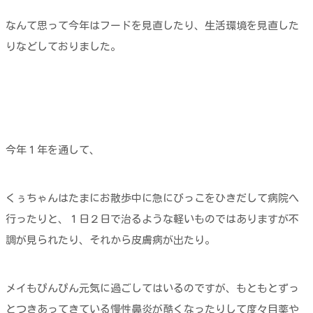
なんて思って今年はフードを見直したり、生活環境を見直した
りなどしておりました。
今年１年を通して、
くぅちゃんはたまにお散歩中に急にびっこをひきだして病院へ
行ったりと、１日２日で治るような軽いものではありますが不
調が見られたり、それから皮膚病が出たり。
メイもぴんぴん元気に過ごしてはいるのですが、もともとずっ
とつきあってきている慢性鼻炎が酷くなったりして度々目薬や