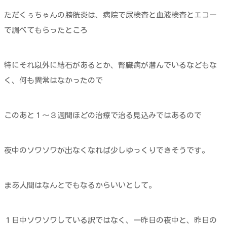
ただくぅちゃんの膀胱炎は、病院で尿検査と血液検査とエコー
で調べてもらったところ
特にそれ以外に結石があるとか、腎臓病が潜んでいるなどもな
く、何も異常はなかったので
このあと１～３週間ほどの治療で治る見込みではあるので
夜中のソワソワが出なくなれば少しゆっくりできそうです。
まあ人間はなんとでもなるからいいとして。
１日中ソワソワしている訳ではなく、一昨日の夜中と、昨日の