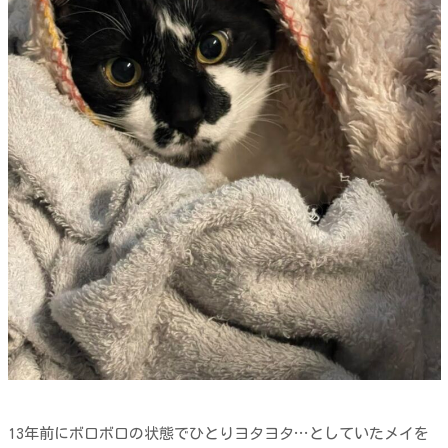
13年前にボロボロの状態でひとりヨタヨタ…としていたメイを