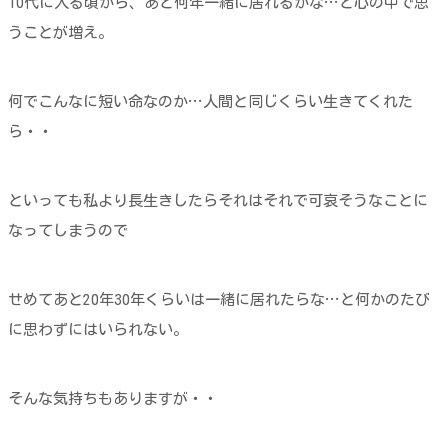
10代に入る頃から、あと何年一緒に居れるかな…と心の中で思
うことが増え。
何でこんなに短い命なのか…人間と同じくらい生きてくれた
ら・・
といっても私より長生きしたらそれはそれで可哀そうなことに
なってしまうので
せめてあと20年30年くらいは一緒に居れたらな…と何かのたび
に思わずにはいられない。
そんな気持ちもありますが・・