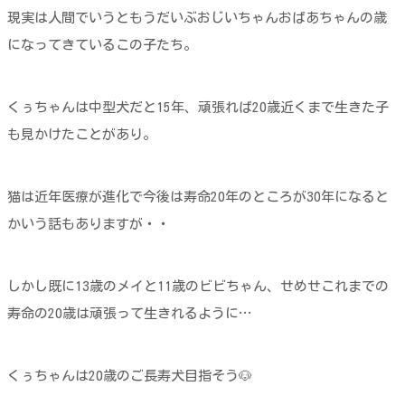
現実は人間でいうともうだいぶおじいちゃんおばあちゃんの歳
になってきているこの子たち。
くぅちゃんは中型犬だと15年、頑張れば20歳近くまで生きた子
も見かけたことがあり。
猫は近年医療が進化で今後は寿命20年のところが30年になると
かいう話もありますが・・
しかし既に13歳のメイと11歳のビビちゃん、せめせこれまでの
寿命の20歳は頑張って生きれるように…
くぅちゃんは20歳のご長寿犬目指そう🐶