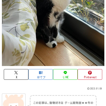
X
はてブ
LINE
Pinterest
2023.01.09