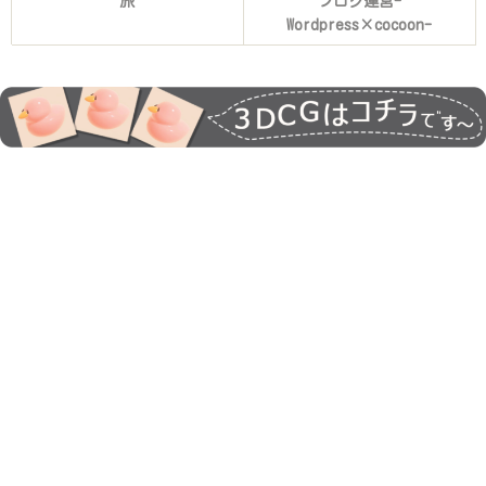
旅
ブログ運営-
Wordpress×cocoon-