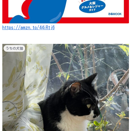
https://amzn.to/44iRtj6
うちの犬猫