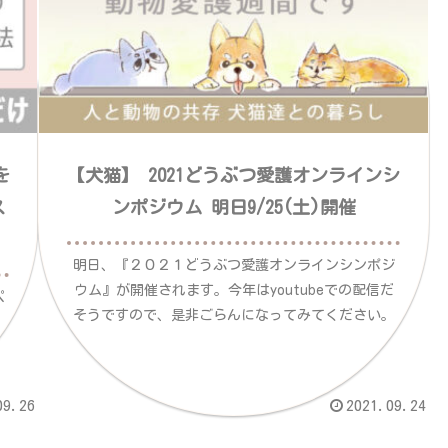
を
【犬猫】 2021どうぶつ愛護オンラインシ
ス
ンポジウム 明日9/25(土)開催
明日、『２０２１どうぶつ愛護オンラインシンポジ
ウム』が開催されます。今年はyoutubeでの配信だ
ペ
そうですので、是非ごらんになってみてください。
09.26
2021.09.24