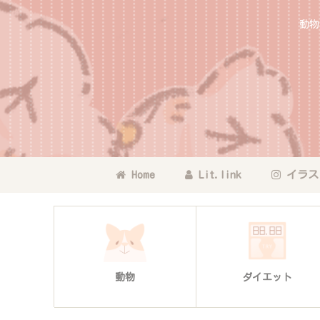
動物
Home
Lit.link
イラス
動物
ダイエット