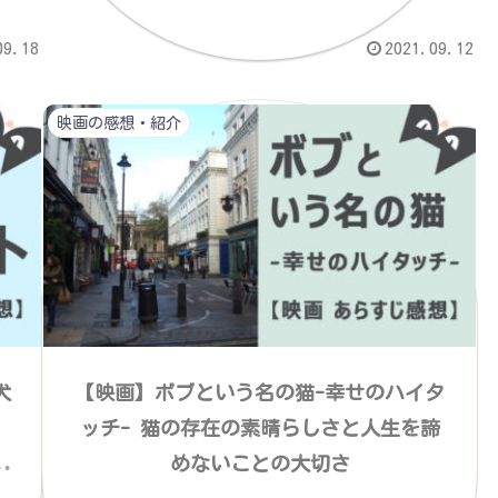
09.18
2021.09.12
映画の感想・紹介
犬
【映画】ボブという名の猫-幸せのハイタ
ッチ- 猫の存在の素晴らしさと人生を諦
めないことの大切さ
。