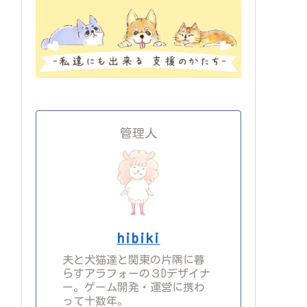
管理人
hibiki
夫と犬猫達と関東の片隅に暮
らすアラフォーの３Dデザイナ
ー。ゲーム開発・運営に携わ
って十数年。