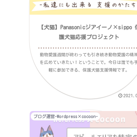
【犬猫】Panasonicジアイーノ×sippo 
護犬猫応援プロジェクト
動物愛護週間が終わっても引き続き動物愛護の精
を広めていきたい！ということで。今日は誰でも
軽に参加できる、保護犬猫支援情報です。
2021.
ブログ運営-Wordpress×cocoon-