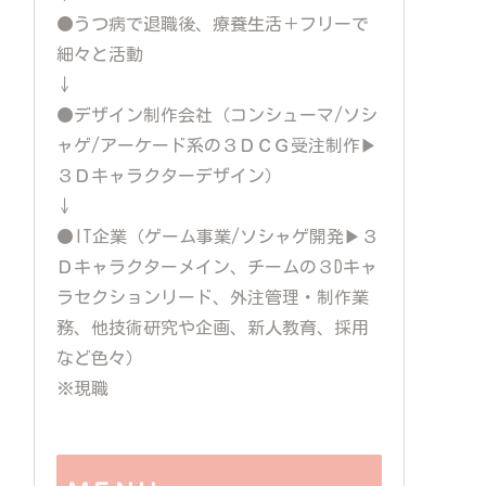
●うつ病で退職後、療養生活＋フリーで
細々と活動
↓
●デザイン制作会社（コンシューマ/ソシ
ャゲ/アーケード系の３ＤＣＧ受注制作▶
３Ｄキャラクターデザイン）
↓
●IT企業（ゲーム事業/ソシャゲ開発▶３
Ｄキャラクターメイン、チームの３Dキャ
ラセクションリード、外注管理・制作業
務、他技術研究や企画、新人教育、採用
など色々）
※現職