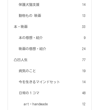
保護犬猫支援
14
動物もの 映画
13
本・映画
33
本の感想・紹介
9
映画の感想・紹介
24
凸凹人生
77
病気のこと
19
今を生きるマインドセット
14
日常の１コマ
48
art・handmade
12