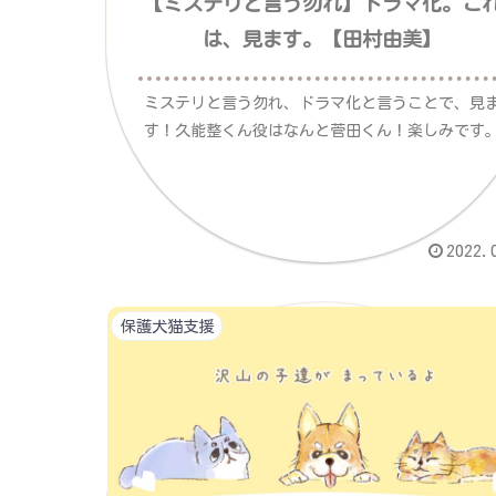
【ミステリと言う勿れ】ドラマ化。こ
は、見ます。【田村由美】
ミステリと言う勿れ、ドラマ化と言うことで、見
す！久能整くん役はなんと菅田くん！楽しみです
2022.
保護犬猫支援