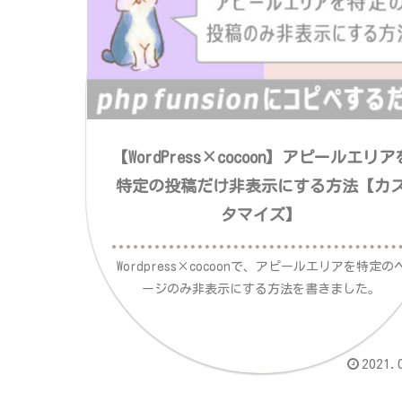
【WordPress×cocoon】アピールエリア
特定の投稿だけ非表示にする方法【カ
タマイズ】
Wordpress×cocoonで、アピールエリアを特定の
ージのみ非表示にする方法を書きました。
2021.