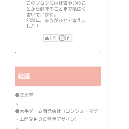
このブログには仕事や3Dのこ
とから趣味のことまで幅広く
書いています。
2023年、家族がひとり増えま
した！
経歴
●美大卒
↓
●大手ゲーム開発会社（コンシューマゲ
ーム開発▶３Ｄ背景デザイン）
↓