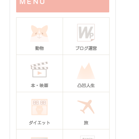
ＭＥＮＵ
動物
ブログ運営
本・映画
凸凹人生
ダイエット
旅