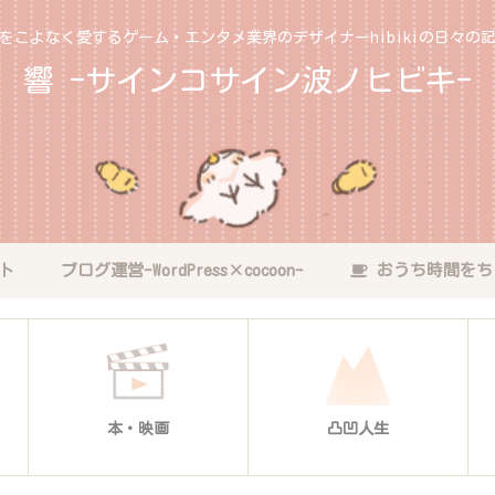
をこよなく愛するゲーム・エンタメ業界のデザイナーhibikiの日々の
響 -サインコサイン波ノヒビキ-
ト
ブログ運営-WordPress×cocoon-
おうち時間をち
本・映画
凸凹人生