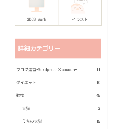
3DCG work
イラスト
詳細カテゴリー
ブログ運営-Wordpress×cocoon-
11
ダイエット
10
動物
45
犬猫
3
うちの犬猫
15