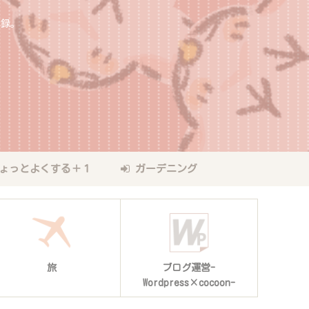
記録。
ょっとよくする＋１
ガーデニング
旅
ブログ運営-
Wordpress×cocoon-